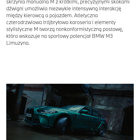
skrzynia manualna M z krótkimi, precyzyjnymi skokami
dźwigni umożliwia niezwykle intensywną interakcję
między kierowcą a pojazdem. Atletyczna
czterodrzwiowa trójbryłowa karoseria i elementy
stylistyczne M tworzą nonkonformistyczną postawę,
która wskazuje na sportowy potencjał BMW M3
Limuzyna.