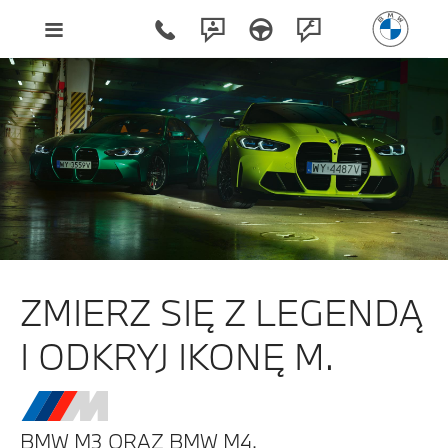
ZMIERZ SIĘ Z LEGENDĄ
I ODKRYJ IKONĘ M.
BMW M3 ORAZ BMW M4.