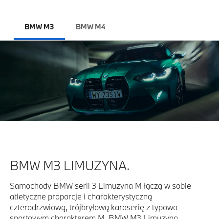
BMW M3
BMW M4
BMW M3 LIMUZYNA.
Samochody BMW serii 3 Limuzyna M łączą w sobie
atletyczne proporcje i charakterystyczną
czterodrzwiową, trójbryłową karoserię z typowo
sportowym charakterem M. BMW M3 Limuzyna