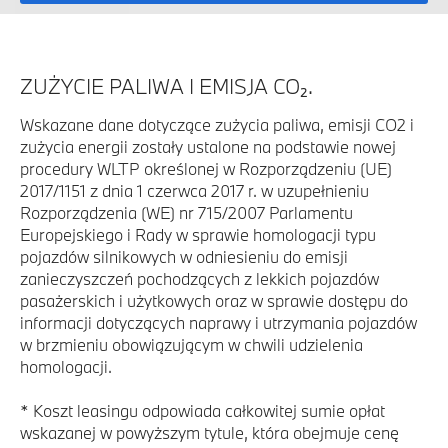
ZUŻYCIE PALIWA I EMISJA CO₂.
Wskazane dane dotyczące zużycia paliwa, emisji CO2 i
zużycia energii zostały ustalone na podstawie nowej
procedury WLTP określonej w Rozporządzeniu (UE)
2017/1151 z dnia 1 czerwca 2017 r. w uzupełnieniu
Rozporządzenia (WE) nr 715/2007 Parlamentu
Europejskiego i Rady w sprawie homologacji typu
pojazdów silnikowych w odniesieniu do emisji
zanieczyszczeń pochodzących z lekkich pojazdów
pasażerskich i użytkowych oraz w sprawie dostępu do
informacji dotyczących naprawy i utrzymania pojazdów
w brzmieniu obowiązującym w chwili udzielenia
homologacji.
* Koszt leasingu odpowiada całkowitej sumie opłat
wskazanej w powyższym tytule, która obejmuje cenę