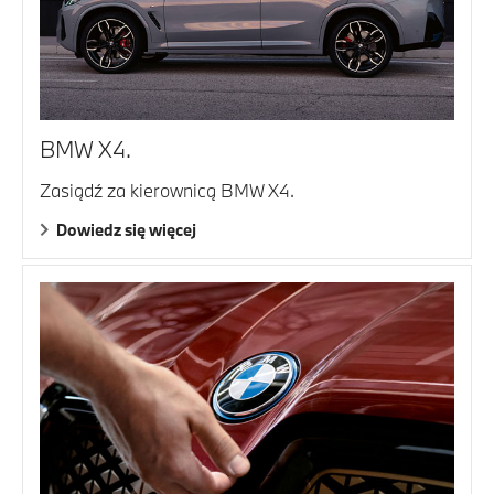
BMW X4.
Zasiądź za kierownicą BMW X4.
Dowiedz się więcej