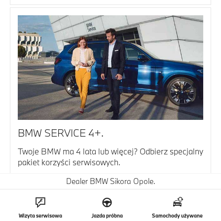
BMW SERVICE 4+.
Twoje BMW ma 4 lata lub więcej? Odbierz specjalny
pakiet korzyści serwisowych.
Dowiedz się więcej
Dealer BMW Sikora Opole.
Wizyta serwisowa
Jazda próbna
Samochody używane