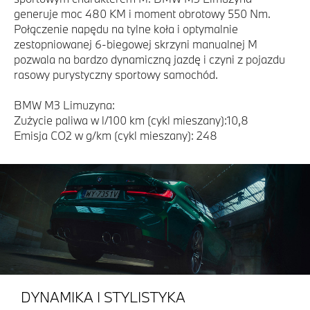
generuje moc 480 KM i moment obrotowy 550 Nm.
Połączenie napędu na tylne koła i optymalnie
zestopniowanej 6-biegowej skrzyni manualnej M
pozwala na bardzo dynamiczną jazdę i czyni z pojazdu
rasowy purystyczny sportowy samochód.
BMW M3 Limuzyna:
Zużycie paliwa w l/100 km (cykl mieszany):10,8
Emisja CO2 w g/km (cykl mieszany): 248
DYNAMIKA I STYLISTYKA