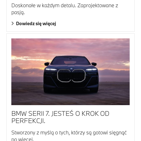
Doskonałe w każdym detalu. Zaprojektowane z
pasją.
Dowiedz się więcej
BMW SERII 7. JESTEŚ O KROK OD
PERFEKCJI.
Stworzony z myślą o tych, którzy są gotowi sięgnąć
po więcej.