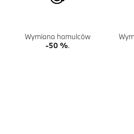
Wymiana hamulców
Wymi
-50 %
.