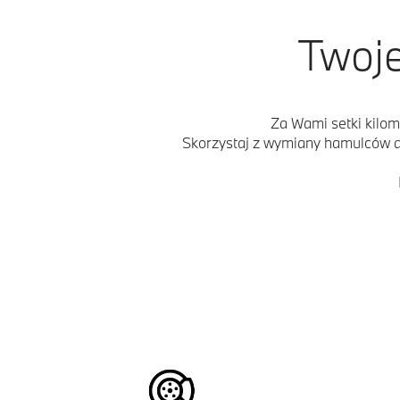
Twoje
Za Wami setki kilome
Skorzystaj z wymiany hamulców 