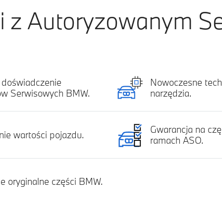
ci z Autoryzowanym 
 doświadczenie
Nowoczesne techn
ów Serwisowych BMW.
narzędzia.
Gwarancja na częś
ie wartości pojazdu.
ramach ASO.
e oryginalne części BMW.