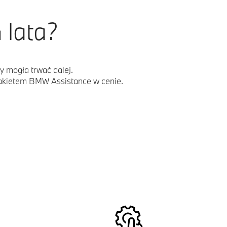
 lata?
y mogła trwać dalej.
kietem BMW Assistance w cenie.
.