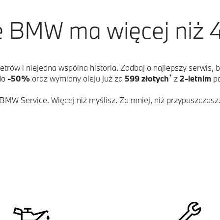
 BMW ma więcej niż 4
trów i niejedna wspólna historia. Zadbaj o najlepszy serwis, b
*
do
-50%
oraz wymiany oleju już za
599 złotych
z
2-letnim
pa
BMW Service. Więcej niż myślisz. Za mniej, niż przypuszczasz