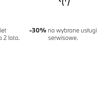
iet
-30%
na wybrane usługi
2 lata.
serwisowe.