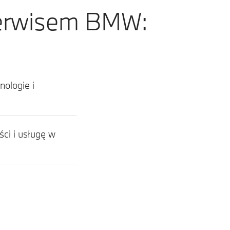
Serwisem BMW:
ologie i
ci i usługę w