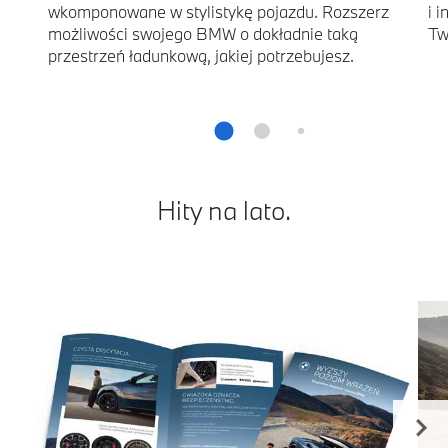
wkomponowane w stylistykę pojazdu. Rozszerz
i 
możliwości swojego BMW o dokładnie taką
Tw
przestrzeń ładunkową, jakiej potrzebujesz.
Hity na lato.