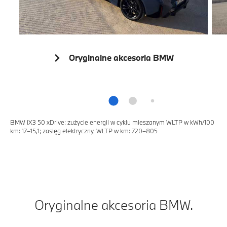
Oryginalne akcesoria BMW
BMW iX3 50 xDrive: zużycie energii w cyklu mieszanym WLTP w kWh/100
km: 17–15,1; zasięg elektryczny, WLTP w km: 720–805
Oryginalne akcesoria BMW.