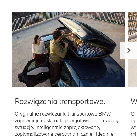
Rozwiązania transportowe.
W
Oryginalne rozwiązania transportowe BMW
Or
zapewniają doskonałe przygotowanie na każdą
op
sytuację. Inteligentnie zaprojektowane,
wr
zoptymalizowane aerodynamicznie i idealnie
mi