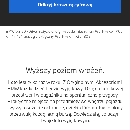
Odkryj broszurę cyfrową
BMW iX3 50 xDrive: zużycie energii w cyklu mieszanym WLTP w kWh/100
km: 17–15,1; zasięg elektryczny, WLTP w km: 720–805
Wyższy poziom wrażeń.
Lato jest tylko raz w roku. Z Oryginalnymi Akcesoriami
BMW każdy dzień będzie wyjątkowy. Dzięki dodatkowej
przestrzeni w bagażniku na spontaniczne przygody.
Praktyczne miejsce na przedmioty we wnętrzu pojazdu
czy wyposażenie ochronne, dzięki któremu Twoje plany
przetrwają każdą letnią burzę. Dowiedz się, co uczyni
Twoje lato wyjątkowym.