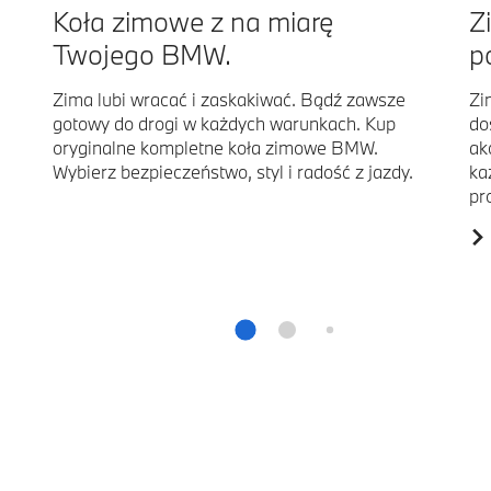
Koła zimowe z na miarę
Z
Twojego BMW.
p
Zima lubi wracać i zaskakiwać. Bądź zawsze
Zi
gotowy do drogi w każdych warunkach. Kup
do
oryginalne kompletne koła zimowe BMW.
ak
Wybierz bezpieczeństwo, styl i radość z jazdy.
ka
pr