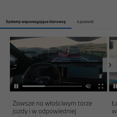
Systemy wspomagające kierowcę
Łączność
Zawsze na właściwym torze
Ł
jazdy i w odpowiedniej
w