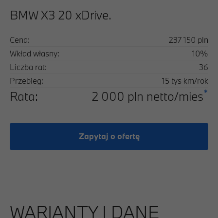
BMW X3 20 xDrive.
Cena:
237 150 pln
Wkład własny:
10%
Liczba rat:
36
Przebieg:
15 tys km/rok
*
Rata:
2 000 pln netto/mies
Zapytaj o ofertę
WARIANTY I DANE