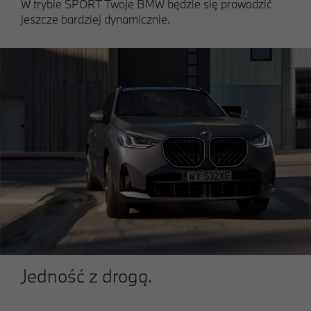
W trybie SPORT Twoje BMW będzie się prowadzić
jeszcze bardziej dynamicznie.
Jedność z drogą.