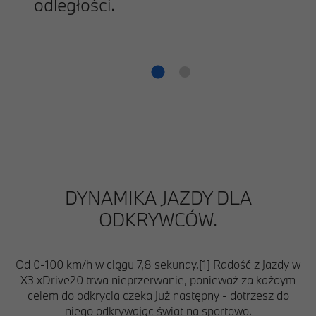
odległości.
DYNAMIKA JAZDY DLA
ODKRYWCÓW.
Od 0-100 km/h w ciągu 7,8 sekundy.[1] Radość z jazdy w
X3 xDrive20 trwa nieprzerwanie, ponieważ za każdym
celem do odkrycia czeka już następny - dotrzesz do
niego odkrywając świat na sportowo.