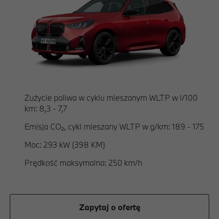
Zużycie paliwa w cyklu mieszanym WLTP w l/100
km: 8,3 - 7,7
Emisja CO₂, cykl mieszany WLTP w g/km: 189 - 175
Moc: 293 kW (398 KM)
Prędkość maksymalna: 250 km/h
Zapytaj o ofertę