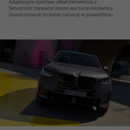
Adaptacyjny sportowy układ kierowniczy z
Servotronic zapewnia lepsze wyczucie kierownicy.
Doprecyzowuje on każdą sytuację w prowadzeniu.