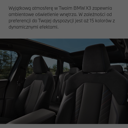
Wyjątkową atmosferę w Twoim BMW X3 zapewnia
ambientowe oświetlenie wnętrza. W zależności od
preferencji do Twojej dyspozycji jest aż 15 kolorów z
dynamicznymi efektami.