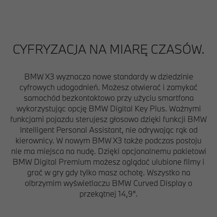
CYFRYZACJA NA MIARĘ CZASÓW.
BMW X3 wyznacza nowe standardy w dziedzinie
cyfrowych udogodnień. Możesz otwierać i zamykać
samochód bezkontaktowo przy użyciu smartfona
wykorzystując opcję BMW Digital Key Plus. Ważnymi
funkcjami pojazdu sterujesz głosowo dzięki funkcji BMW
Intelligent Personal Assistant, nie odrywając rąk od
kierownicy. W nowym BMW X3 także podczas postoju
nie ma miejsca na nudę. Dzięki opcjonalnemu pakietowi
BMW Digital Premium możesz oglądać ulubione filmy i
grać w gry gdy tylko masz ochotę. Wszystko na
olbrzymim wyświetlaczu BMW Curved Display o
przekątnej 14,9".