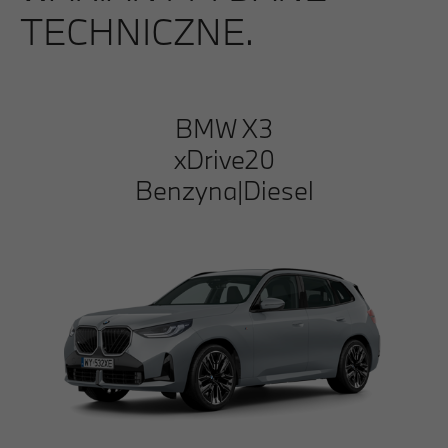
TECHNICZNE.
BMW X3
xDrive20
Benzyna|Diesel