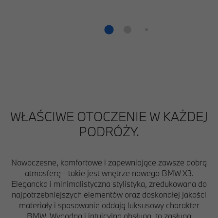
WŁAŚCIWE OTOCZENIE W KAŻDEJ
PODRÓŻY.
Nowoczesne, komfortowe i zapewniające zawsze dobrą
atmosferę - takie jest wnętrze nowego BMW X3.
Elegancka i minimalistyczna stylistyka, zredukowana do
najpotrzebniejszych elementów oraz doskonałej jakości
materiały i spasowanie oddają luksusowy charakter
BMW. Wygodna i intuicyjna obsługa, to zasługa