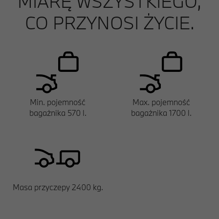
MIARĘ WSZYSTKIEGO,
CO PRZYNOSI ŻYCIE.
Min. pojemność
Max. pojemność
bagażnika 570 l.
bagażnika 1700 l.
Masa przyczepy 2400 kg.