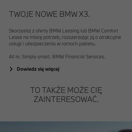
TWOJE NOWE BMW X3.
Skorzystaj z oferty BMW Leasing lub BMW Comfort
Lease na miarę potrzeb, rozszerzając ją o atrakcyjne
usługi i ubezpieczenia w ramach pakietu.
All in. Simply smart. BMW Financial Services.
Dowiedz się więcej
TO TAKŻE MOŻE CIĘ
ZAINTERESOWAĆ.