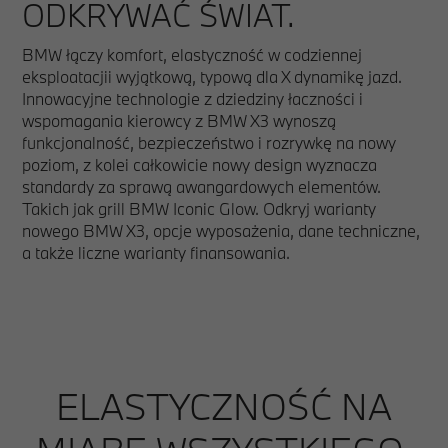
ODKRYWAĆ ŚWIAT.
BMW łączy komfort, elastyczność w codziennej
eksploatacjii wyjątkową, typową dla X dynamikę jazd.
Innowacyjne technologie z dziedziny łaczności i
wspomagania kierowcy z BMW X3 wynoszą
funkcjonalność, bezpieczeństwo i rozrywkę na nowy
poziom, z kolei całkowicie nowy design wyznacza
standardy za sprawą awangardowych elementów.
Takich jak grill BMW Iconic Glow. Odkryj warianty
nowego BMW X3, opcje wyposażenia, dane techniczne,
a także liczne warianty finansowania.
ELASTYCZNOŚĆ NA