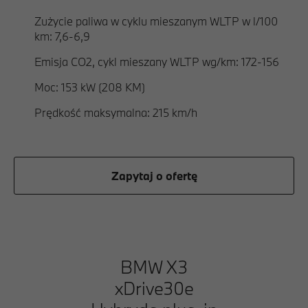
Zużycie paliwa w cyklu mieszanym WLTP w l/100
km: 7,6-6,9
Emisja CO2, cykl mieszany WLTP wg/km: 172-156
Moc: 153 kW (208 KM)
Prędkość maksymalna: 215 km/h
Zapytaj o ofertę
BMW X3
xDrive30e