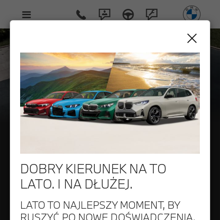
X3
THE
DOBRY KIERUNEK NA TO
LATO. I NA DŁUŻEJ.
LATO TO NAJLEPSZY MOMENT, BY
RUSZYĆ PO NOWE DOŚWIADCZENIA.