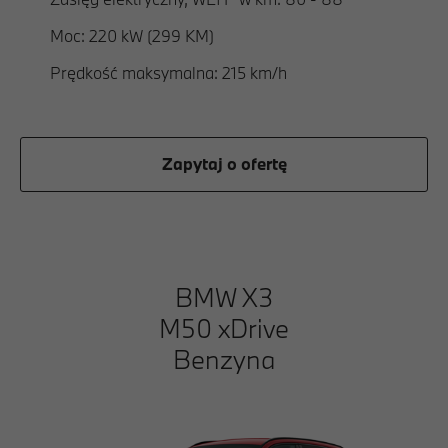
Moc: 220 kW (299 KM)
Prędkość maksymalna: 215 km/h
Zapytaj o ofertę
BMW X3
M50 xDrive
Benzyna